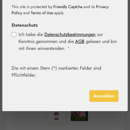
This site is protected by
Friendly Captcha
and its
Privacy
Policy
and
Terms of Use
apply.
Datenschutz
Bildergalerie überspringen
Ich habe die
Datenschutzbestimmungen
zur
Kenntnis genommen und die
AGB
gelesen und bin
mit ihnen einverstanden.
*
Die mit einem Stern (*) markierten Felder sind
Pflichtfelder.
Anmelden