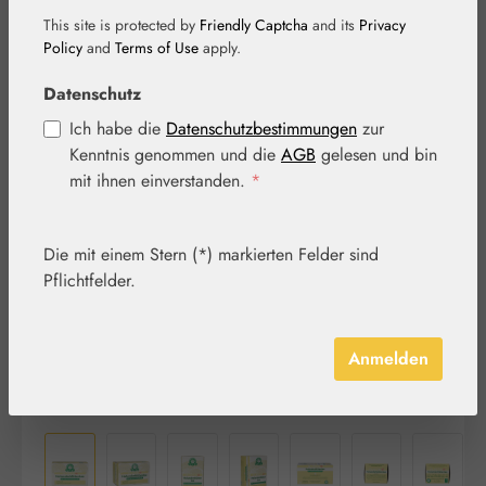
This site is protected by
Friendly Captcha
and its
Privacy
Policy
and
Terms of Use
apply.
Datenschutz
Ich habe die
Datenschutzbestimmungen
zur
Kenntnis genommen und die
AGB
gelesen und bin
Bildergalerie überspringen
mit ihnen einverstanden.
*
Die mit einem Stern (*) markierten Felder sind
Pflichtfelder.
Anmelden