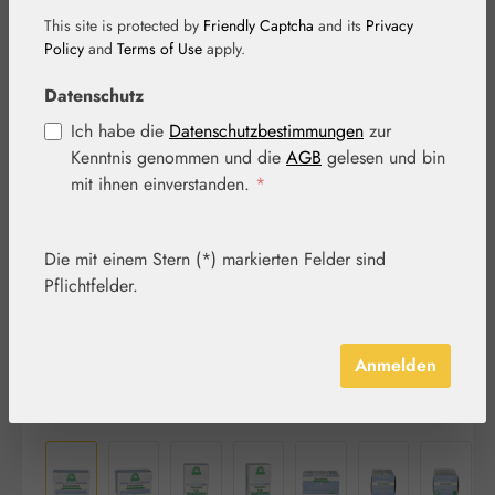
This site is protected by
Friendly Captcha
and its
Privacy
Policy
and
Terms of Use
apply.
Datenschutz
Ich habe die
Datenschutzbestimmungen
zur
Kenntnis genommen und die
AGB
gelesen und bin
Bildergalerie überspringen
mit ihnen einverstanden.
*
Die mit einem Stern (*) markierten Felder sind
Pflichtfelder.
Anmelden