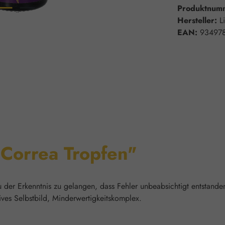
Produktnum
Hersteller:
L
EAN:
93497
"Correa Tropfen"
u der Erkenntnis zu gelangen, dass Fehler unbeabsichtigt entstande
ives Selbstbild, Minderwertigkeitskomplex.