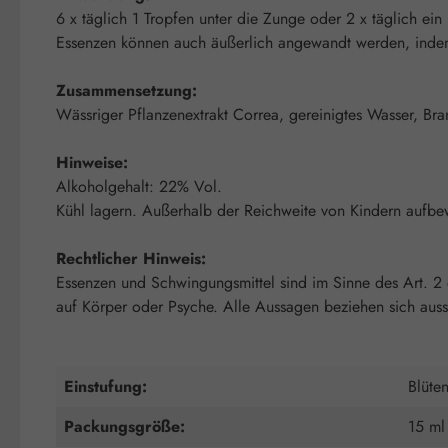
6 x täglich 1 Tropfen unter die Zunge oder 2 x täglich ein
Essenzen können auch äußerlich angewandt werden, indem m
Zusammensetzung:
Wässriger Pflanzenextrakt Correa, gereinigtes Wasser, Bra
Hinweise:
Alkoholgehalt: 22% Vol.
Kühl lagern. Außerhalb der Reichweite von Kindern aufbe
Rechtlicher Hinweis:
Essenzen und Schwingungsmittel sind im Sinne des Art. 2
auf Körper oder Psyche. Alle Aussagen beziehen sich auss
Einstufung:
Blüte
Packungsgröße:
15 ml