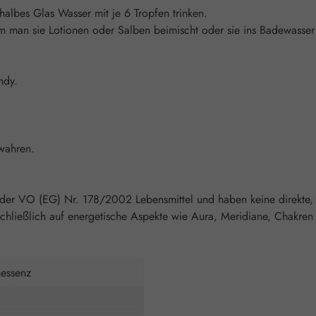
 halbes Glas Wasser mit je 6 Tropfen trinken.
an sie Lotionen oder Salben beimischt oder sie ins Badewasser gi
ndy.
wahren.
 der VO (EG) Nr. 178/2002 Lebensmittel und haben keine direkte,
chließlich auf energetische Aspekte wie Aura, Meridiane, Chakren 
nessenz