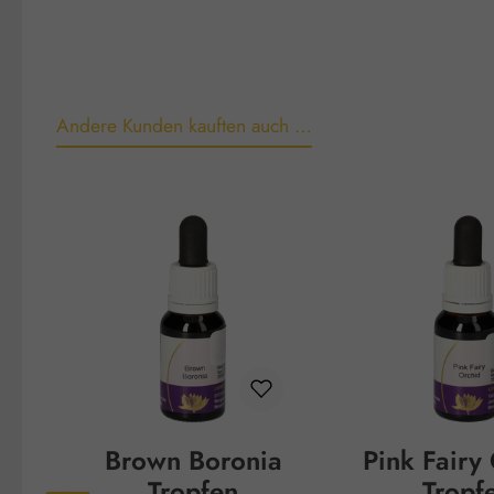
Andere Kunden kauften auch …
Produktgalerie überspringen
Brown Boronia
Pink Fairy
Tropfen
Tropf