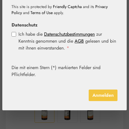
This site is protected by
Friendly Captcha
and its
Privacy
Policy
and
Terms of Use
apply.
Datenschutz
Bildergalerie überspringen
Ich habe die
Datenschutzbestimmungen
zur
Kenntnis genommen und die
AGB
gelesen und bin
mit ihnen einverstanden.
*
Die mit einem Stern (*) markierten Felder sind
Pflichtfelder.
Anmelden