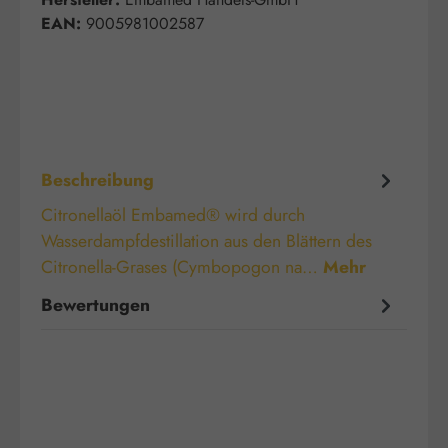
EAN:
9005981002587
Beschreibung
Citronellaöl Embamed® wird durch
Wasserdampfdestillation aus den Blättern des
Citronella-Grases (Cymbopogon na…
Mehr
Bewertungen