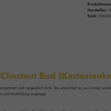
Produktnum
Hersteller:
H
EAN:
00000
"Chestnut Bud (Kastanienk
nzentriert und vergesslich sind. Sie erleichtert es, aus immer wie
le und Ausbildung angesagt.