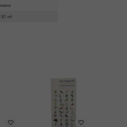
essenz
 30 ml