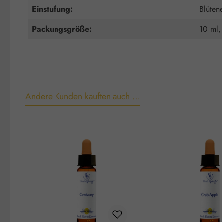
Einstufung:
Blüten
Packungsgröße:
10 ml,
Andere Kunden kauften auch …
Produktgalerie überspringen