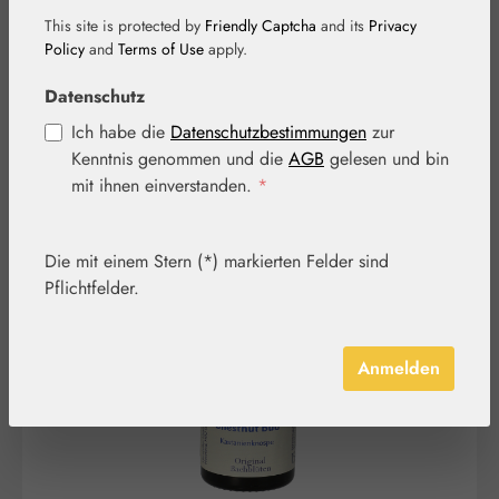
Globuli
This site is protected by
Friendly Captcha
and its
Privacy
Policy
and
Terms of Use
apply.
Datenschutz
Ich habe die
Datenschutzbestimmungen
zur
Kenntnis genommen und die
AGB
gelesen und bin
mit ihnen einverstanden.
*
Bildergalerie überspringen
Die mit einem Stern (*) markierten Felder sind
Pflichtfelder.
Anmelden