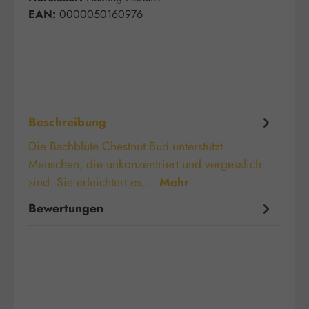
EAN:
0000050160976
Beschreibung
Die Bachblüte Chestnut Bud unterstützt
Menschen, die unkonzentriert und vergesslich
sind. Sie erleichtert es,…
Mehr
Bewertungen