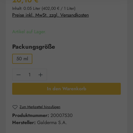
20,10 €
Inhalt:
0.05 Liter
(402,00 € / 1 Liter)
Preise inkl. MwSt. zzgl. Versandkosten
Artikel auf Lager.
auswählen
Packungsgröße
50 ml
Produkt Anzahl: Gib den gewünschten Wert e
In den Warenkorb
Zum Merkzettel hinzufügen
Produktnummer:
20007530
Hersteller:
Galderma S.A.