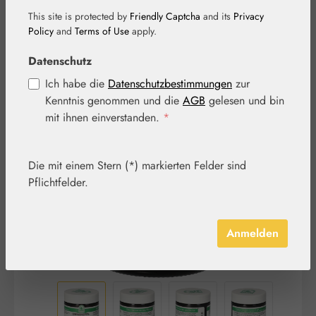
This site is protected by
Friendly Captcha
and its
Privacy
Policy
and
Terms of Use
apply.
Datenschutz
Ich habe die
Datenschutzbestimmungen
zur
Kenntnis genommen und die
AGB
gelesen und bin
Bildergalerie überspringen
mit ihnen einverstanden.
*
Die mit einem Stern (*) markierten Felder sind
Pflichtfelder.
Anmelden