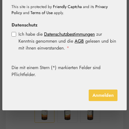
This site is protected by
Friendly Captcha
and its
Privacy
Policy
and
Terms of Use
apply.
Datenschutz
Bildergalerie überspringen
Ich habe die
Datenschutzbestimmungen
zur
Kenntnis genommen und die
AGB
gelesen und bin
mit ihnen einverstanden.
*
Die mit einem Stern (*) markierten Felder sind
Pflichtfelder.
Anmelden