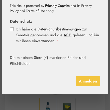
This site is protected by
Friendly Captcha
and its
Privacy
Policy
and
Terms of Use
apply.
Datenschutz
Ich habe die
Datenschutzbestimmungen
zur
Kenntnis genommen und die
AGB
gelesen und bin
Bildergalerie überspringen
mit ihnen einverstanden.
*
Die mit einem Stern (*) markierten Felder sind
Pflichtfelder.
Anmelden