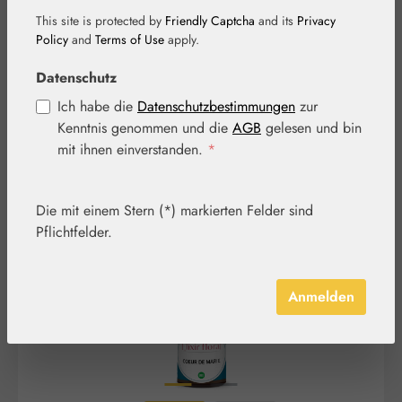
Tropfen
This site is protected by
Friendly Captcha
and its
Privacy
Policy
and
Terms of Use
apply.
Datenschutz
Ich habe die
Datenschutzbestimmungen
zur
Kenntnis genommen und die
AGB
gelesen und bin
mit ihnen einverstanden.
*
Bildergalerie überspringen
Die mit einem Stern (*) markierten Felder sind
Pflichtfelder.
Anmelden