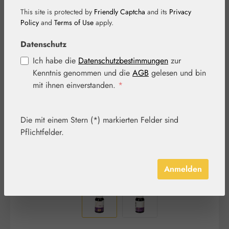
This site is protected by
Friendly Captcha
and its
Privacy
Policy
and
Terms of Use
apply.
Datenschutz
Bildergalerie überspringen
Ich habe die
Datenschutzbestimmungen
zur
Kenntnis genommen und die
AGB
gelesen und bin
mit ihnen einverstanden.
*
Die mit einem Stern (*) markierten Felder sind
Pflichtfelder.
Anmelden