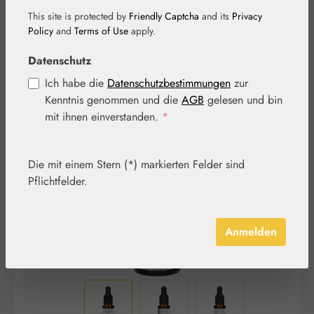
This site is protected by
Friendly Captcha
and its
Privacy
Policy
and
Terms of Use
apply.
Datenschutz
Ich habe die
Datenschutzbestimmungen
zur
Kenntnis genommen und die
AGB
gelesen und bin
Bildergalerie überspringen
mit ihnen einverstanden.
*
Die mit einem Stern (*) markierten Felder sind
Pflichtfelder.
Anmelden