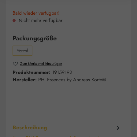
Bald wieder verfügbar!
Nicht mehr verfügbar
auswählen
Packungsgröße
15 ml
(Diese Option ist zurzeit nicht verfügbar.)
Zum Merkzettel hinzufügen
Produktnummer:
19159192
Hersteller:
PHI Essences by Andreas Korte®
Beschreibung