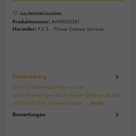
Zum Merkzettel hinzufügen
Produktnummer:
Art10003081
Hersteller:
F.E.S. - Flower Essence Services
Beschreibung
Die FES Quintessentials sind im
deutschsprachigen Raum besser bekannt als die
„Kalifornischen Blütenessenzen“.…
Mehr
Bewertungen